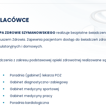
PLACÓWCE
PA ZDROWIE SZYMANOWSKIEGO
realizuje bezpłatne świadcz
uszem Zdrowia. Zapewnia pacjentom dostęp do świadczeń zdro
latoryjnych i domowych.
dczenia z zakresu podstawowej opieki zdrowotnej realizowane są
Poradnia (gabinet) lekarza POZ
Gabinet diagnostyczno-zabiegowy
Gabinet medycyny sportowej
Gabinet medycyny pracy
Poradnia kardiologiczna