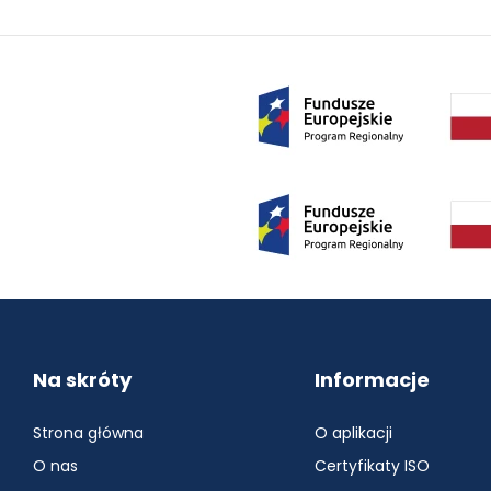
Zdrowie
Na skróty
Informacje
Strona główna
O aplikacji
O nas
Certyfikaty ISO