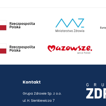
Rad
Kontakt
Grupa Zdrowie Sp. z o.o.
ul. H. Sienkiewicza 7